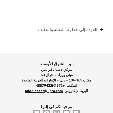
العودة إلى خطوط التعبئة والتغليف
إلبرا الشرق الأوسط
مركز الأعمال في دبي
مبنى وورلد سنترال A3
مكتب 103-104 – دبي – الإمارات العربية المتحدة
المكتب:
+971(0)48879432
البريد الإلكتروني:
middleeast@ilpra.com
مرحبا بكم في إلبرا