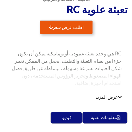
تعبئة علوية RC
اطلب عرض سعر
الاسم
RC هي وحدة تعبئة عمودية أوتوماتيكية يمكن أن تكون
اللقب
جزءا من نظام التعبئة والتغليف. يجعل من الممكن تغيير
شكل العبوات بسرعة وسهولة ، ببساطة عن طريق فصل
الهواء المضغوط وتحرير الرؤوس المستخدمة ، دون
استخدام أجهزة إضافية.
الشركة
عرض المزيد
البريد الإلكتروني
معلومات تقنية
فيديو
البلد