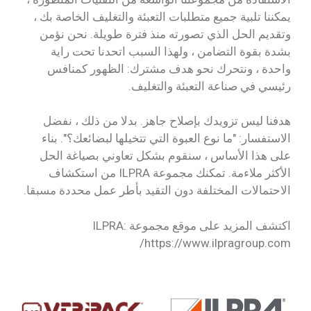
يمكننا تلبية جميع متطلبات التعبئة والتغليف الخاصة بك ،
وتقديم الحل الذي تصورته منذ فترة طويلة. نحن نؤمن
بشدة بقوة التضامن ، ولهذا السبب اتحدنا تحت راية
واحدة ، ونتحرك نحو هدف مشترك: الظهور كمنافس
رئيسي في صناعة التعبئة والتغليف.
هدفنا ليس تزويدك بإصلاح جاهز. بدلا من ذلك ، نفضل
الاستفسار: "ما نوع العبوة التي تتخيلها لبضائعك؟". بناء
على هذا الأساس ، سنقوم بشكل تعاوني بصياغة الحل
الأكثر ملاءمة. تمكنك مجموعة ILPRA من استكشاف
الاحتمالات المختلفة دون التقيد بأطر عمل محددة مسبقا.
اكتشف المزيد على موقع مجموعة ILPRA:
https://www.ilpragroup.com/