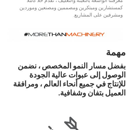
معرفتنا الواسعة بالتعبئة والتغليف ، نقدم حلا كاملا
كمستشارين ومبتكرين ومصممين ومصنعين وموردين
ومشرفين على المشاريع.
مهمة
بفضل مسار النمو المخصص ، نضمن
الوصول إلى عبوات عالية الجودة
للإنتاج في جميع أنحاء العالم ، ومرافقة
العميل بتفان وشفافية.