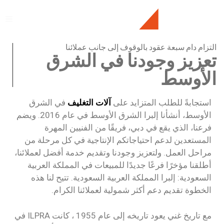
التزام دام سبعة عقود بالوقوف إلى جانب عملائنا
تعزيز وجودنا في الشرق
الأوسط
استجابةً للطلب المتزايد على
آلات التغليف
في الشرق
الأوسط، أنشأنا إلبرا الشرق الأوسط في عام 2016. ويضم
فرعنا، الذي يقع في دبي، فريقًا من الفنيين المهرة
المستعدين لدعم احتياجاتكم الإنتاجية في كل مرحلة من
مراحل العمل. ولتعزيز وجودنا وتقديم خدمة أفضل لعملائنا،
أطلقنا مؤخرًا فرعًا جديدًا للمبيعات في المملكة العربية
السعودية: إلبرا المملكة العربية السعودية. تتيح لنا هذه
الخطوة تقديم دعم أكثر شمولية لعملائنا الكرام.
مع تاريخ غني يعود تاريخه إلى عام 1955 ، كانت ILPRA في