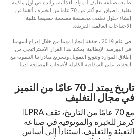
طليعة صناعة تغليف المواد الغذائية ، رائدة في أول ماكينة
تغليف اطباق. مع أكثر من 70 عاما من الخبرة ، أتقننا فن
إنشاء حلول تغليف مخصصة مصممة خصيصا لتلبية
الاحتياجات العالمية الفريدة.
في عام 2019 ، حققنا إنجازا مهما من خلال إدراج أسهمنا
في البورصة الإيطالية. يمكننا هذا القرار الاستراتيجي من
إطلاق الموارد وتنويع التمويل وتسريع مبادراتنا التنموية مع
الحفاظ على الشفافية الكاملة لأصحاب المصلحة لدينا.
تاريخ يمتد لـ 70 عامًا من التميز
في مجال التغليف
مع 70 عامًا من التاريخ، تقف ILPRA
كرمز للخبرة والموثوقية في صناعة
التعبئة والتغليف. استناداً إلى أساس