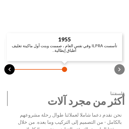
1955
تأسست ILPRA وفي نفس العام ، صممت وبنت أول ماكينة تغليف
أطباق إيطالية .
فلسفتنا
أكثر من مجرد آلات
نحن نقدم دعما شاملا لعملائنا طوال رحلة مشروعهم
بالكامل - من التصميم إلى التركيب وما بعده. من خلال