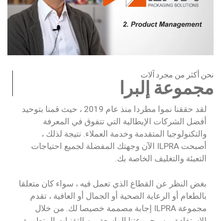
نحن أكثر من مجرد آلات
مجموعة إلبرا
لقد حققنا نموا مطردا منذ عام 2019 ، حيث قمنا بتوحيد
أفضل الشركات الإيطالية التي تتفوق في المعرفة
والتكنولوجيا المتقدمة وخدمة العملاء. نتيجة لذلك ،
أصبحت ILPRA الآن وجهتك المفضلة لجميع احتياجات
التعبئة والتغليف الخاصة بك.
بغض النظر عن القطاع الذي تعمل فيه ، سواء كان متعلقا
بالطعام أو الرعاية الصحية أو الجمال أو العافية ، تقدم
مجموعة ILPRA إجابة مصممة خصيصا لك. من خلال
الاستفادة من مجموعتنا الواسعة من التقنيات المتطورة ،